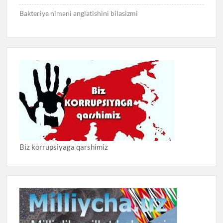
Bakteriya nimani anglatishini bilasizmi
Biz korrupsiyaga qarshimiz