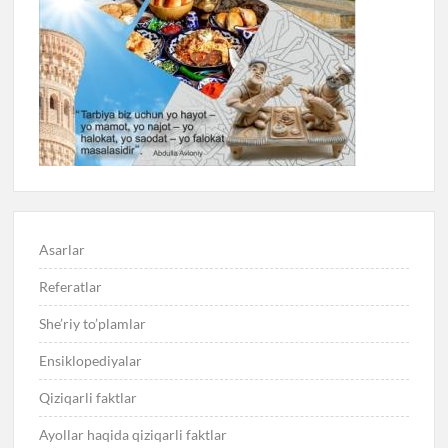
Asarlar
Referatlar
She’riy to’plamlar
Ensiklopediyalar
Qiziqarli faktlar
Ayollar haqida qiziqarli faktlar