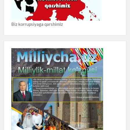
Biz korrupsiyaga qarshimiz