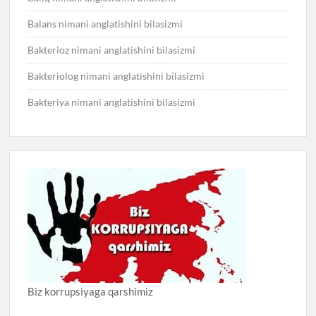
Balans nimani anglatishini bilasizmi
Bakterioz nimani anglatishini bilasizmi
Bakteriolog nimani anglatishini bilasizmi
Bakteriya nimani anglatishini bilasizmi
Biz korrupsiyaga qarshimiz