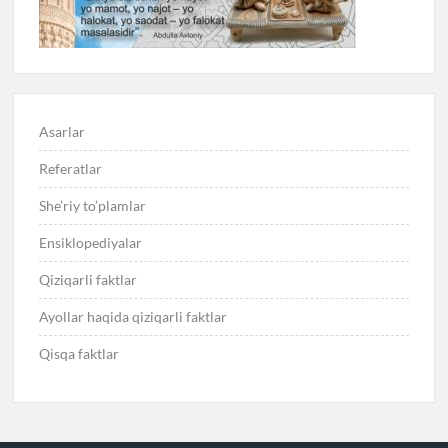
Asarlar
Referatlar
She’riy to’plamlar
Ensiklopediyalar
Qiziqarli faktlar
Ayollar haqida qiziqarli faktlar
Qisqa faktlar