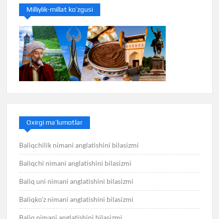
Milliylik-millat ko’zgusi
Oxirgi ma’lumotlar
Baliqchilik nimani anglatishini bilasizmi
Baliqchi nimani anglatishini bilasizmi
Baliq uni nimani anglatishini bilasizmi
Baliqko’z nimani anglatishini bilasizmi
Baliq nimani anglatishini bilasizmi