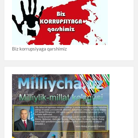
Biz korrupsiyaga qarshimiz