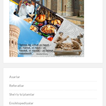
Asarlar
Referatlar
She’riy to’plamlar
Ensiklopediyalar