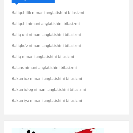
Baliqchilik nimani anglatishini bilasizmi
Baliqchi nimani anglatishini bilasizmi
Baliq uni nimani anglatishini bilasizmi
Baliqko’z nimani anglatishini bilasizmi
Baliq nimani anglatishini bilasizmi
Balans nimani anglatishini bilasizmi
Bakterioz nimani anglatishini bilasizmi
Bakteriolog nimani anglatishini bilasizmi
Bakteriya nimani anglatishini bilasizmi