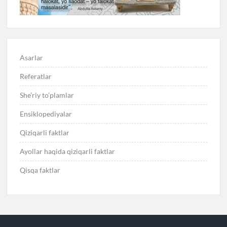
Asarlar
Referatlar
She’riy to’plamlar
Ensiklopediyalar
Qiziqarli faktlar
Ayollar haqida qiziqarli faktlar
Qisqa faktlar