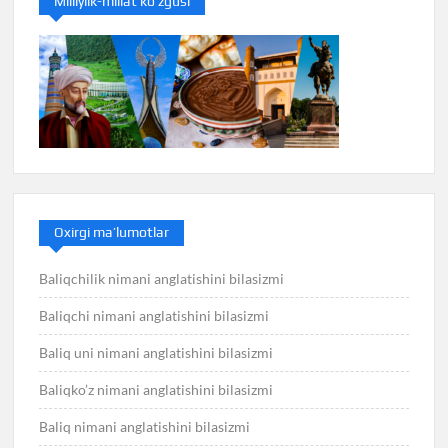
Milliylik-millat ko’zgusi
Oxirgi ma’lumotlar
Baliqchilik nimani anglatishini bilasizmi
Baliqchi nimani anglatishini bilasizmi
Baliq uni nimani anglatishini bilasizmi
Baliqko’z nimani anglatishini bilasizmi
Baliq nimani anglatishini bilasizmi