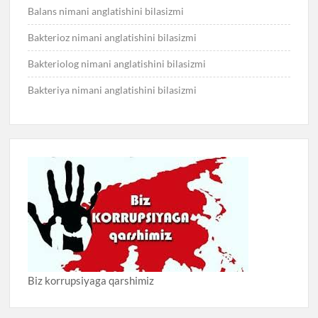
Balans nimani anglatishini bilasizmi
Bakterioz nimani anglatishini bilasizmi
Bakteriolog nimani anglatishini bilasizmi
Bakteriya nimani anglatishini bilasizmi
Biz korrupsiyaga qarshimiz