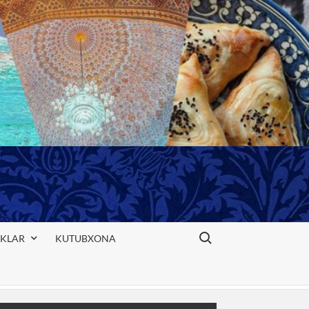
Search for:
IKLAR
KUTUBXONA