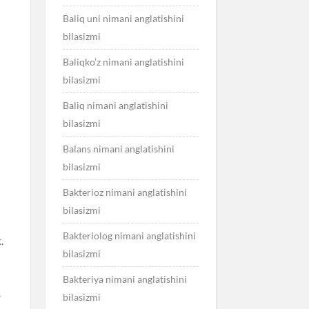
Baliq uni nimani anglatishini
bilasizmi
Baliqko’z nimani anglatishini
bilasizmi
Baliq nimani anglatishini
bilasizmi
Balans nimani anglatishini
bilasizmi
Bakterioz nimani anglatishini
bilasizmi
Bakteriolog nimani anglatishini
.
bilasizmi
Bakteriya nimani anglatishini
,
bilasizmi