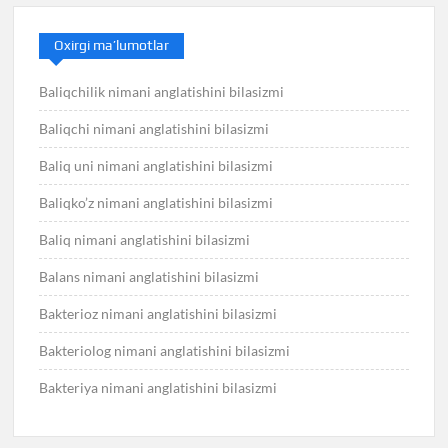
Oxirgi ma’lumotlar
Baliqchilik nimani anglatishini bilasizmi
Baliqchi nimani anglatishini bilasizmi
Baliq uni nimani anglatishini bilasizmi
Baliqko’z nimani anglatishini bilasizmi
Baliq nimani anglatishini bilasizmi
Balans nimani anglatishini bilasizmi
Bakterioz nimani anglatishini bilasizmi
Bakteriolog nimani anglatishini bilasizmi
Bakteriya nimani anglatishini bilasizmi