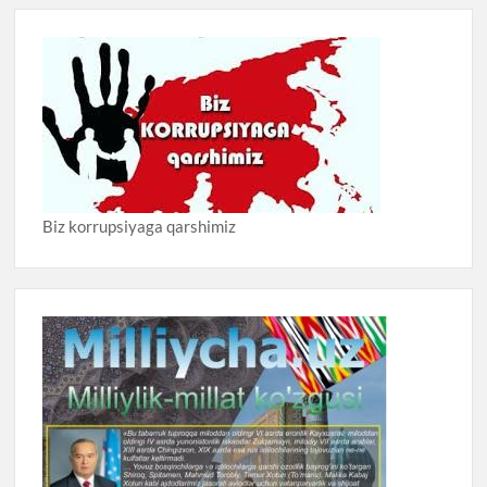
Biz korrupsiyaga qarshimiz