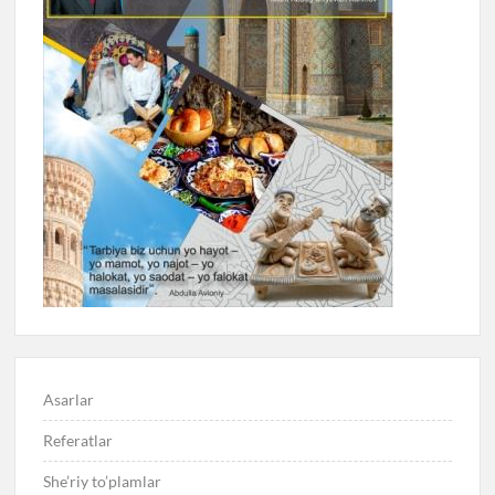
Asarlar
Referatlar
She’riy to’plamlar