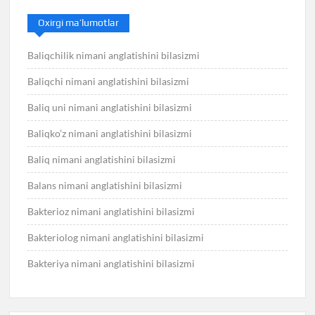
Oxirgi ma’lumotlar
Baliqchilik nimani anglatishini bilasizmi
Baliqchi nimani anglatishini bilasizmi
Baliq uni nimani anglatishini bilasizmi
Baliqko’z nimani anglatishini bilasizmi
Baliq nimani anglatishini bilasizmi
Balans nimani anglatishini bilasizmi
Bakterioz nimani anglatishini bilasizmi
Bakteriolog nimani anglatishini bilasizmi
Bakteriya nimani anglatishini bilasizmi