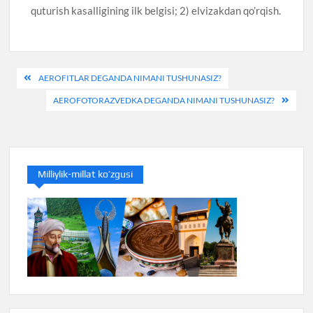
quturish kasalligining ilk belgisi; 2) elvizakdan qo’rqish.
Post
AEROFITLAR DEGANDA NIMANI TUSHUNASIZ?
menyusi
AEROFOTORAZVEDKA DEGANDA NIMANI TUSHUNASIZ?
Milliylik-millat ko’zgusi