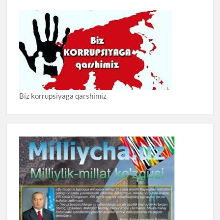
Biz korrupsiyaga qarshimiz