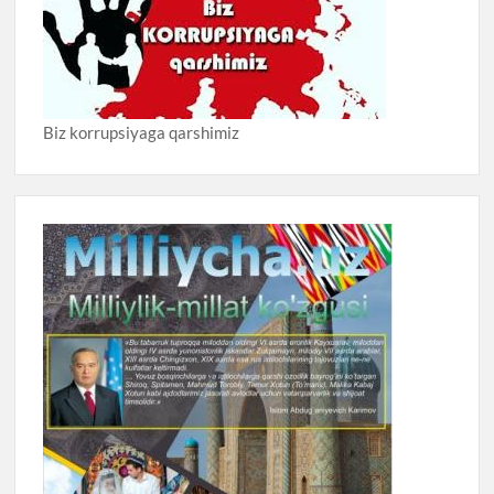
Biz korrupsiyaga qarshimiz