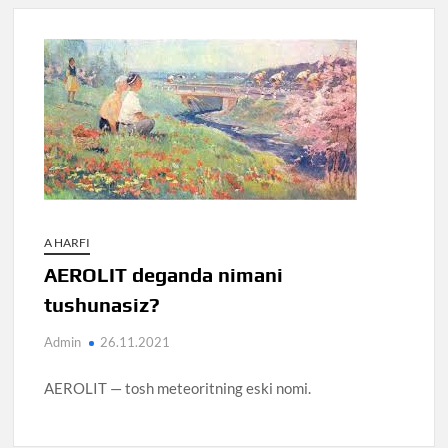
A HARFI
AEROLIT deganda nimani
tushunasiz?
Admin
26.11.2021
AEROLIT — tosh meteoritning eski nomi.