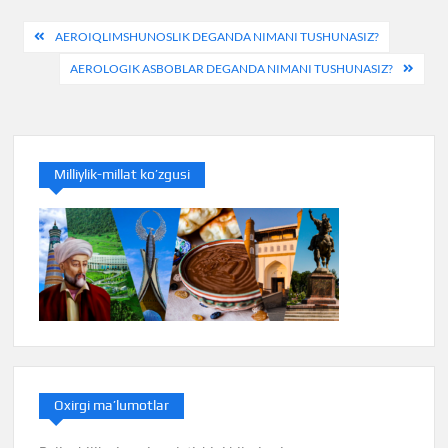
Post
AEROIQLIMSHUNOSLIK DEGANDA NIMANI TUSHUNASIZ?
menyusi
AEROLOGIK ASBOBLAR DEGANDA NIMANI TUSHUNASIZ?
Milliylik-millat ko’zgusi
Oxirgi ma’lumotlar