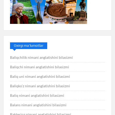
Oxirgi ma’lumotlar
Baliqchilik nimani anglatishini bilasizmi
Baliqchi nimani anglatishini bilasizmi
Baliq uni nimani anglatishini bilasizmi
Baliqko’z nimani anglatishini bilasizmi
Baliq nimani anglatishini bilasizmi
Balans nimani anglatishini bilasizmi
Bakterioz nimani anglatishini bilasizmi