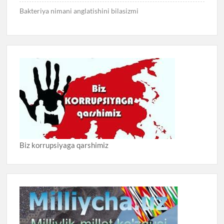
Bakteriya nimani anglatishini bilasizmi
Biz korrupsiyaga qarshimiz