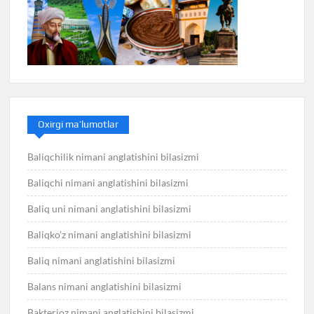
Oxirgi ma’lumotlar
Baliqchilik nimani anglatishini bilasizmi
Baliqchi nimani anglatishini bilasizmi
Baliq uni nimani anglatishini bilasizmi
Baliqko’z nimani anglatishini bilasizmi
Baliq nimani anglatishini bilasizmi
Balans nimani anglatishini bilasizmi
Bakterioz nimani anglatishini bilasizmi