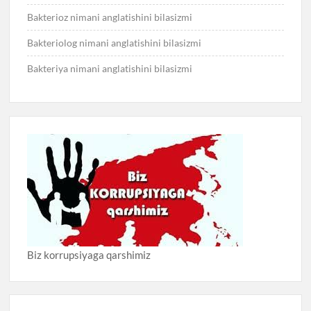
Bakterioz nimani anglatishini bilasizmi
Bakteriolog nimani anglatishini bilasizmi
Bakteriya nimani anglatishini bilasizmi
Biz korrupsiyaga qarshimiz