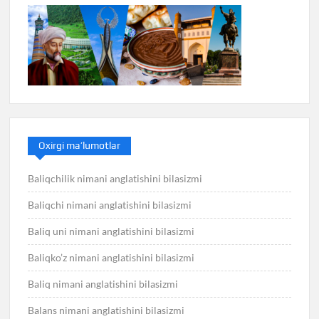
Oxirgi ma’lumotlar
Baliqchilik nimani anglatishini bilasizmi
Baliqchi nimani anglatishini bilasizmi
Baliq uni nimani anglatishini bilasizmi
Baliqko’z nimani anglatishini bilasizmi
Baliq nimani anglatishini bilasizmi
Balans nimani anglatishini bilasizmi