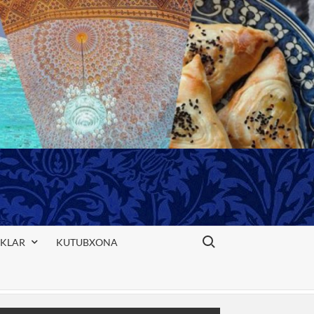
Search for:
IKLAR
KUTUBXONA