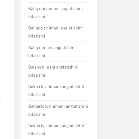
Baliq uni nimani anglatishini
bilasizmi
Baliqko’z nimani anglatishini
bilasizmi
Baliq nimani anglatishini
bilasizmi
Balans nimani anglatishini
bilasizmi
Bakterioz nimani anglatishini
bilasizmi
k
Bakteriolog nimani anglatishini
bilasizmi
Bakteriya nimani anglatishini
bilasizmi