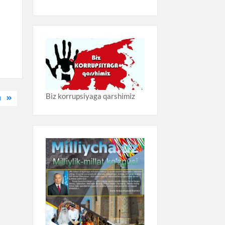
Biz korrupsiyaga qarshimiz
I