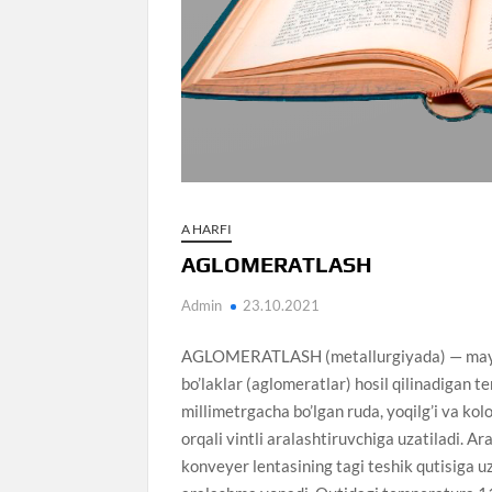
A HARFI
AGLOMERATLASH
Admin
23.10.2021
AGLOMERATLASH (metallurgiyada) — mayda r
bo’laklar (aglomeratlar) hosil qilinadigan 
millimetrgacha bo’lgan ruda, yoqilg’i va ko
orqali vintli aralashtiruvchiga uzatiladi
konveyer lentasining tagi teshik qutisiga uz