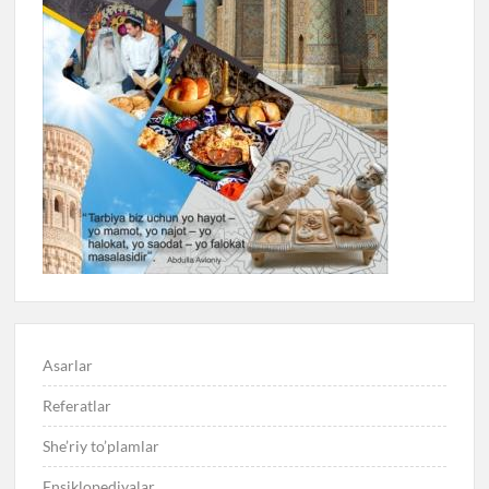
Asarlar
Referatlar
She’riy to’plamlar
Ensiklopediyalar