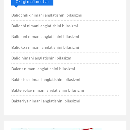
Oxirgi ma’lumotlar
Baliqchilik nimani anglatishini bilasizmi
Baliqchi nimani anglatishini bilasizmi
Baliq uni nimani anglatishini bilasizmi
Baliqko’z nimani anglatishini bilasizmi
Baliq nimani anglatishini bilasizmi
Balans nimani anglatishini bilasizmi
Bakterioz nimani anglatishini bilasizmi
Bakteriolog nimani anglatishini bilasizmi
Bakteriya nimani anglatishini bilasizmi