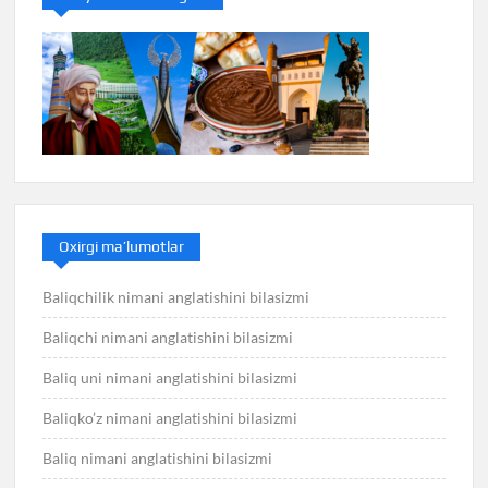
Oxirgi ma’lumotlar
Baliqchilik nimani anglatishini bilasizmi
Baliqchi nimani anglatishini bilasizmi
Baliq uni nimani anglatishini bilasizmi
Baliqko’z nimani anglatishini bilasizmi
Baliq nimani anglatishini bilasizmi