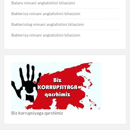
Balans nimani anglatishini bilasizmi
Bakterioz nimani anglatishini bilasizmi
Bakteriolog nimani anglatishini bilasizmi
Bakteriya nimani anglatishini bilasizmi
Biz korrupsiyaga qarshimiz