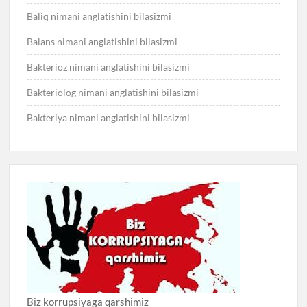
Baliq nimani anglatishini bilasizmi
Balans nimani anglatishini bilasizmi
Bakterioz nimani anglatishini bilasizmi
Bakteriolog nimani anglatishini bilasizmi
Bakteriya nimani anglatishini bilasizmi
Biz korrupsiyaga qarshimiz