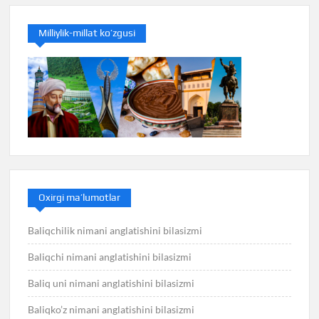
Milliylik-millat ko’zgusi
Oxirgi ma’lumotlar
Baliqchilik nimani anglatishini bilasizmi
Baliqchi nimani anglatishini bilasizmi
Baliq uni nimani anglatishini bilasizmi
Baliqko’z nimani anglatishini bilasizmi