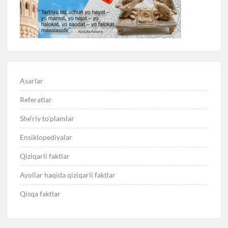
Asarlar
Referatlar
She’riy to’plamlar
Ensiklopediyalar
Qiziqarli faktlar
Ayollar haqida qiziqarli faktlar
Qisqa faktlar