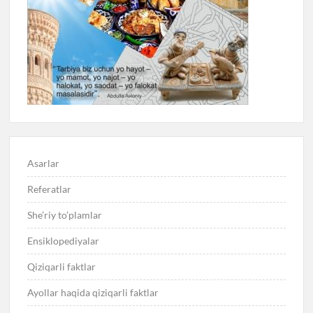
Asarlar
Referatlar
She’riy to’plamlar
Ensiklopediyalar
Qiziqarli faktlar
Ayollar haqida qiziqarli faktlar