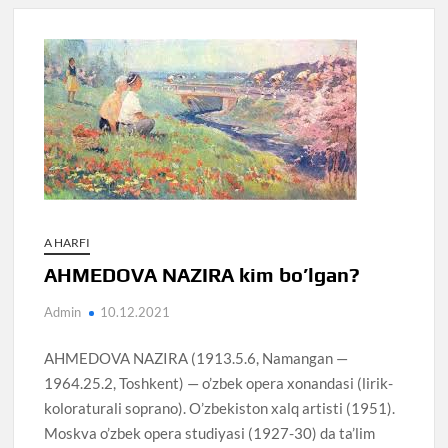
A HARFI
AHMEDOVA NAZIRA kim bo’lgan?
Admin
10.12.2021
AHMEDOVA NAZIRA (1913.5.6, Namangan —
1964.25.2, Toshkent) — o’zbek opera xonandasi (lirik-
koloraturali soprano). O’zbekiston xalq artisti (1951).
Moskva o’zbek opera studiyasi (1927-30) da ta’lim