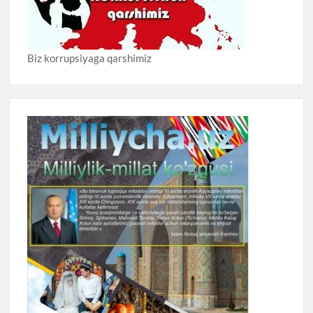
Biz korrupsiyaga qarshimiz