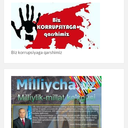
Biz korrupsiyaga qarshimiz