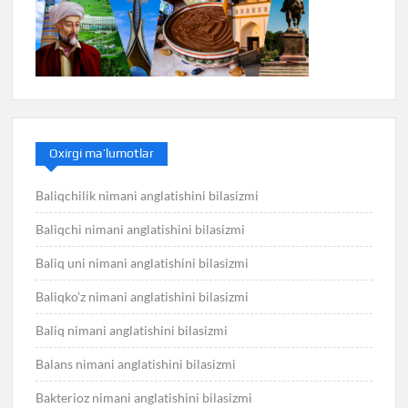
Oxirgi ma’lumotlar
Baliqchilik nimani anglatishini bilasizmi
Baliqchi nimani anglatishini bilasizmi
Baliq uni nimani anglatishini bilasizmi
Baliqko’z nimani anglatishini bilasizmi
Baliq nimani anglatishini bilasizmi
Balans nimani anglatishini bilasizmi
Bakterioz nimani anglatishini bilasizmi