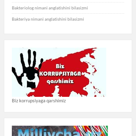
Bakteriolog nimani anglatishini bilasizmi
Bakteriya nimani anglatishini bilasizmi
Biz korrupsiyaga qarshimiz