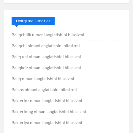
Oxirgi ma’lumotlar
Baliqchilik nimani anglatishini bilasizmi
Baliqchi nimani anglatishini bilasizmi
Baliq uni nimani anglatishini bilasizmi
Baliqko’z nimani anglatishini bilasizmi
Baliq nimani anglatishini bilasizmi
Balans nimani anglatishini bilasizmi
Bakterioz nimani anglatishini bilasizmi
Bakteriolog nimani anglatishini bilasizmi
Bakteriya nimani anglatishini bilasizmi