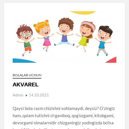
BOLALAR UCHUN
AKVAREL
Admin
14.10.2021
Qaysi bola rasm chizishni xohlamaydi, deysiz? O’zingiz
ham, qalam tutishni o’rganiboq, qog’ozgami, kitobgami,
devorgami nimalarnidir chizganingiz yodingizda bo’lsa