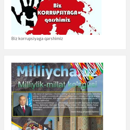
Biz korrupsiyaga qarshimiz