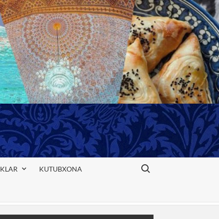
Search for:
IKLAR
KUTUBXONA