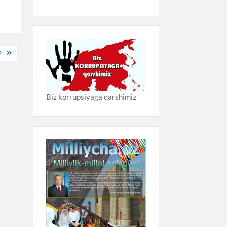
?
Biz korrupsiyaga qarshimiz