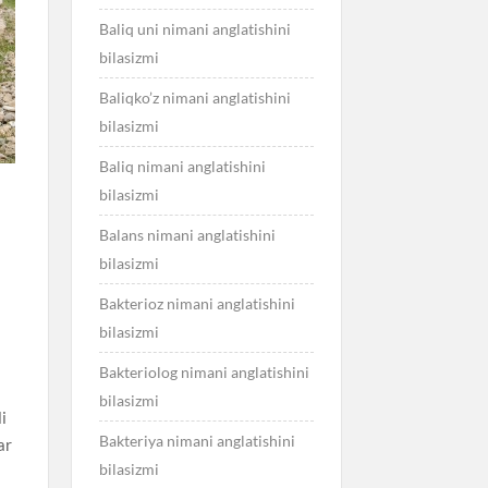
Baliq uni nimani anglatishini
bilasizmi
Baliqko’z nimani anglatishini
bilasizmi
Baliq nimani anglatishini
bilasizmi
Balans nimani anglatishini
bilasizmi
Bakterioz nimani anglatishini
bilasizmi
Bakteriolog nimani anglatishini
bilasizmi
i
Bakteriya nimani anglatishini
ar
bilasizmi