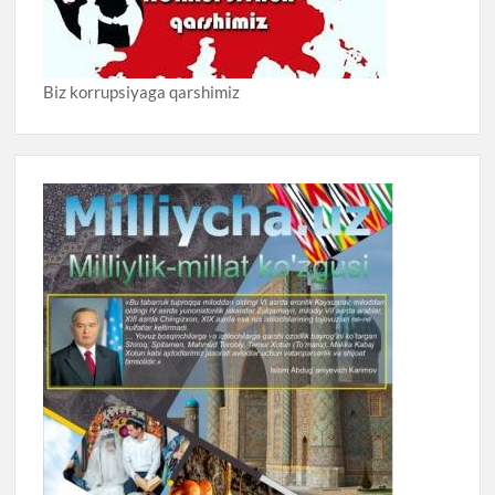
Biz korrupsiyaga qarshimiz