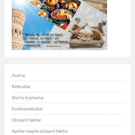
Asarlar
Referatlar
She’riy to’plamlar
Ensiklopediyalar
Qiziqarli faktlar
Ayollar haqida qiziqarli faktlar