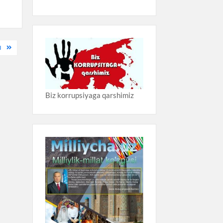
I
Biz korrupsiyaga qarshimiz