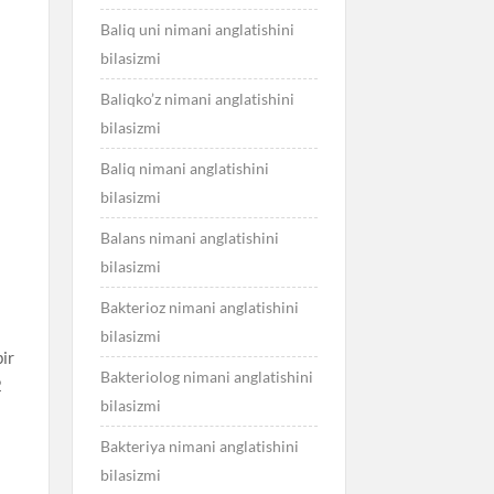
Baliq uni nimani anglatishini
bilasizmi
Baliqko’z nimani anglatishini
bilasizmi
Baliq nimani anglatishini
bilasizmi
Balans nimani anglatishini
bilasizmi
Bakterioz nimani anglatishini
bilasizmi
ir
Bakteriolog nimani anglatishini
2
bilasizmi
Bakteriya nimani anglatishini
bilasizmi