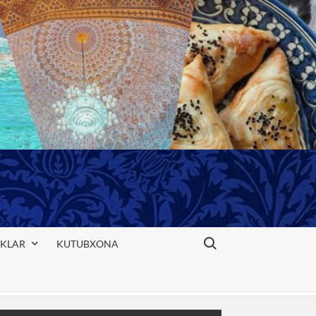
Search for:
IKLAR
KUTUBXONA