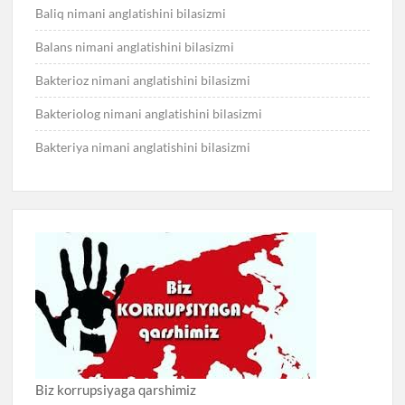
Baliq nimani anglatishini bilasizmi
Balans nimani anglatishini bilasizmi
Bakterioz nimani anglatishini bilasizmi
Bakteriolog nimani anglatishini bilasizmi
Bakteriya nimani anglatishini bilasizmi
Biz korrupsiyaga qarshimiz