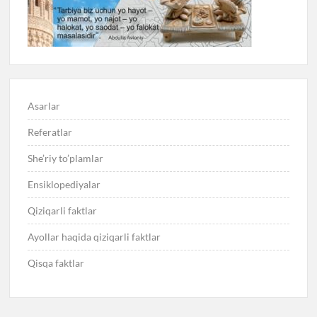
Asarlar
Referatlar
She’riy to’plamlar
Ensiklopediyalar
Qiziqarli faktlar
Ayollar haqida qiziqarli faktlar
Qisqa faktlar