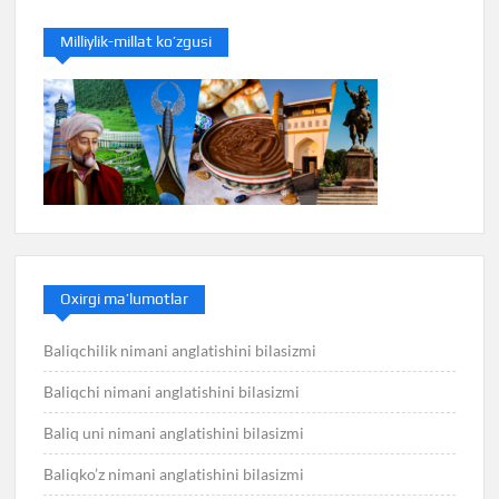
Milliylik-millat ko’zgusi
Oxirgi ma’lumotlar
Baliqchilik nimani anglatishini bilasizmi
Baliqchi nimani anglatishini bilasizmi
Baliq uni nimani anglatishini bilasizmi
Baliqko’z nimani anglatishini bilasizmi