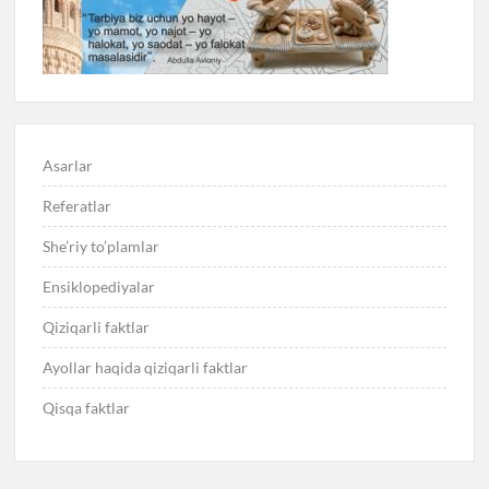
Asarlar
Referatlar
She’riy to’plamlar
Ensiklopediyalar
Qiziqarli faktlar
Ayollar haqida qiziqarli faktlar
Qisqa faktlar