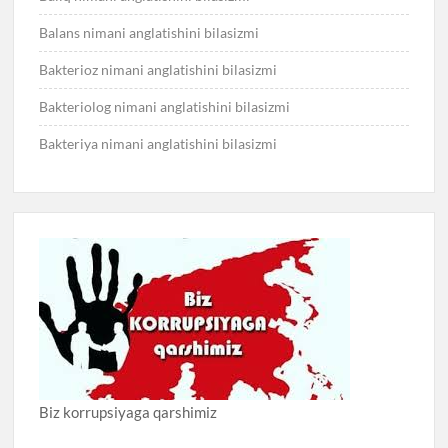
Balans nimani anglatishini bilasizmi
Bakterioz nimani anglatishini bilasizmi
Bakteriolog nimani anglatishini bilasizmi
Bakteriya nimani anglatishini bilasizmi
Biz korrupsiyaga qarshimiz