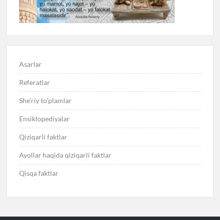
Asarlar
Referatlar
She’riy to’plamlar
Ensiklopediyalar
Qiziqarli faktlar
Ayollar haqida qiziqarli faktlar
Qisqa faktlar