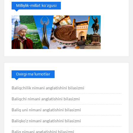
Milliylik-millat ko’zgusi
Oxirgi ma’lumotlar
Baliqchilik nimani anglatishini bilasizmi
Baliqchi nimani anglatishini bilasizmi
Baliq uni nimani anglatishini bilasizmi
Baliqko’z nimani anglatishini bilasizmi
Baliq nimani anglatishini bilasizmi