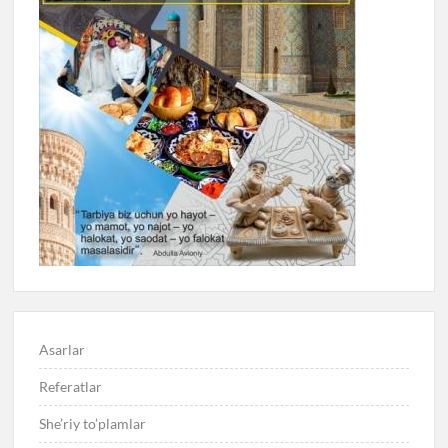
Asarlar
Referatlar
She’riy to’plamlar