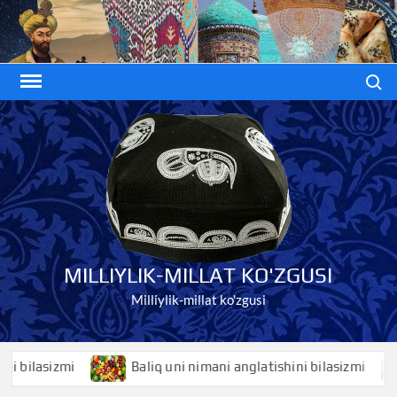
Skip
to
content
Search
MILLIYLIK-MILLAT KO'ZGUSI
Milliylik-millat ko'zgusi
lasizmi
Baliq uni nimani anglatishini bilasizmi
B