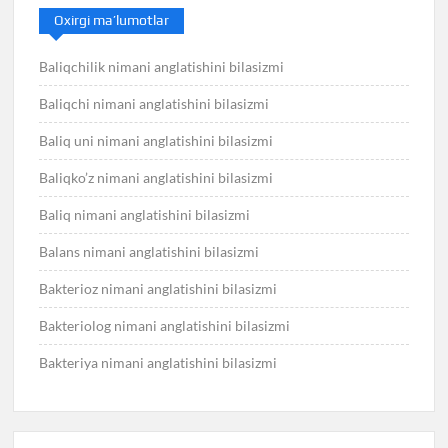
Oxirgi ma’lumotlar
Baliqchilik nimani anglatishini bilasizmi
Baliqchi nimani anglatishini bilasizmi
Baliq uni nimani anglatishini bilasizmi
Baliqko’z nimani anglatishini bilasizmi
Baliq nimani anglatishini bilasizmi
Balans nimani anglatishini bilasizmi
Bakterioz nimani anglatishini bilasizmi
Bakteriolog nimani anglatishini bilasizmi
Bakteriya nimani anglatishini bilasizmi