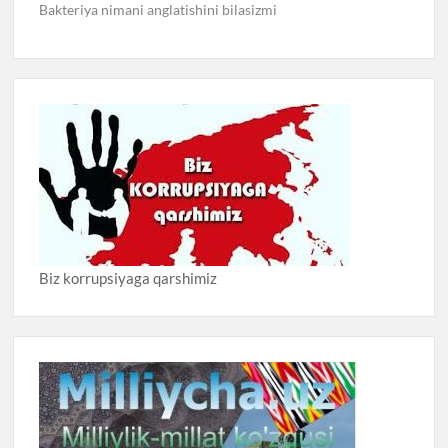
Bakteriya nimani anglatishini bilasizmi
Biz korrupsiyaga qarshimiz