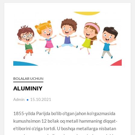
BOLALAR UCHUN
ALUMINIY
Admin
15.10.2021
1855-yilda Parijda bo’lib o’tgan jahon ko’rgazmasida
kumushsimon 12 bo’lak oq metall hammaning diqqat-
e’tiborini o’ziga tortdi. U boshqa metallarga nisbatan