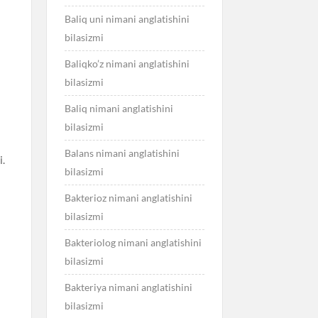
Baliq uni nimani anglatishini
bilasizmi
Baliqko’z nimani anglatishini
bilasizmi
Baliq nimani anglatishini
n
bilasizmi
Balans nimani anglatishini
i.
bilasizmi
n
Bakterioz nimani anglatishini
bilasizmi
Bakteriolog nimani anglatishini
bilasizmi
Bakteriya nimani anglatishini
bilasizmi