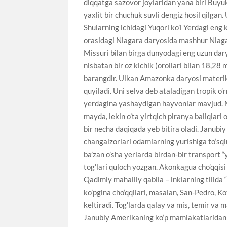
diqqatga sazovor joylaridan yana biri Buyuk 
yaxlit bir chuchuk suvli dengiz hosil qilgan
Shularning ichidagi Yuqori ko’l Yerdagi eng k
orasidagi Niagara daryosida mashhur Niagar
Missuri bilan birga dunyodagi eng uzun da
nisbatan bir oz kichik (orollari bilan 18,28 
barangdir. Ulkan Amazonka daryosi materik
quyiladi. Uni selva deb ataladigan tropik o
yerdagina yashaydigan hayvonlar mavjud. M
mayda, lekin o’ta yirtqich piranya baliqlari 
bir necha daqiqada yeb bitira oladi. Janubi
changalzorlari odamlarning yurishiga to’sq
ba’zan o’sha yerlarda birdan-bir transport 
tog’lari quloch yozgan. Akonkagua cho’qqisi
Qadimiy mahalliy qabila – inklarning tilida “
ko’pgina cho’qqilari, masalan, San-Pedro, Ko
keltiradi. Tog’larda qalay va mis, temir va m
Janubiy Amerikaning ko’p mamlakatlaridan t