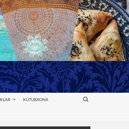
Search for:
IKLAR
KUTUBXONA