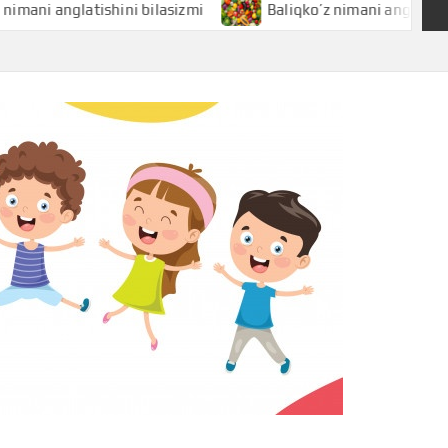
glatishini bilasizmi
Baliqko’z nimani anglatishini bilasi