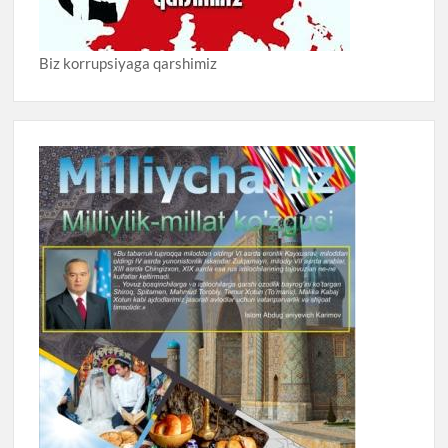
Biz korrupsiyaga qarshimiz