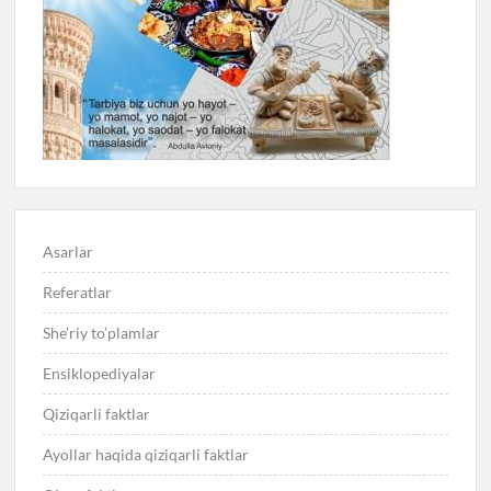
Asarlar
Referatlar
She’riy to’plamlar
Ensiklopediyalar
Qiziqarli faktlar
Ayollar haqida qiziqarli faktlar