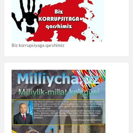
Biz korrupsiyaga qarshimiz