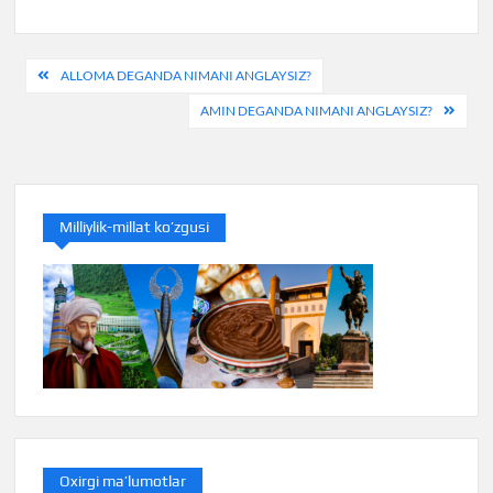
Post
ALLOMA DEGANDA NIMANI ANGLAYSIZ?
menyusi
AMIN DEGANDA NIMANI ANGLAYSIZ?
Milliylik-millat ko’zgusi
Oxirgi ma’lumotlar