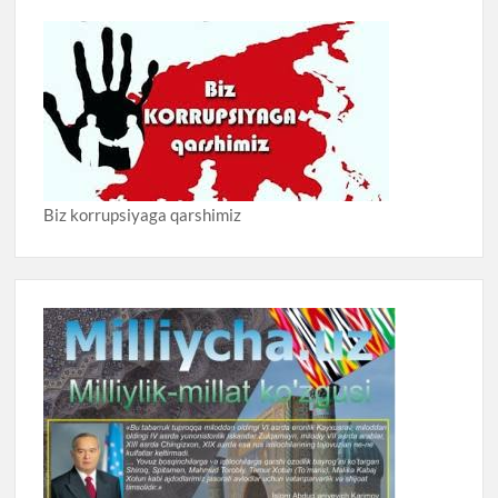
Biz korrupsiyaga qarshimiz