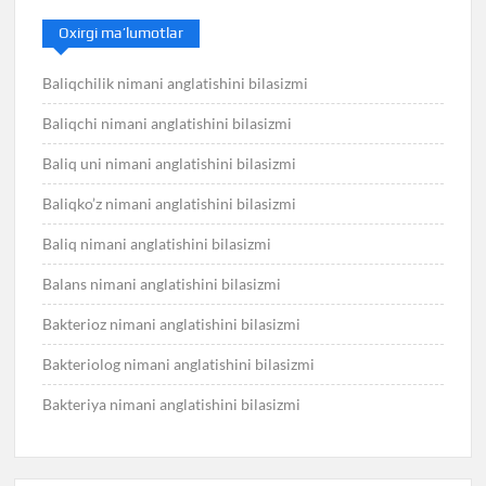
Oxirgi ma’lumotlar
Baliqchilik nimani anglatishini bilasizmi
Baliqchi nimani anglatishini bilasizmi
Baliq uni nimani anglatishini bilasizmi
Baliqko’z nimani anglatishini bilasizmi
Baliq nimani anglatishini bilasizmi
Balans nimani anglatishini bilasizmi
Bakterioz nimani anglatishini bilasizmi
Bakteriolog nimani anglatishini bilasizmi
Bakteriya nimani anglatishini bilasizmi