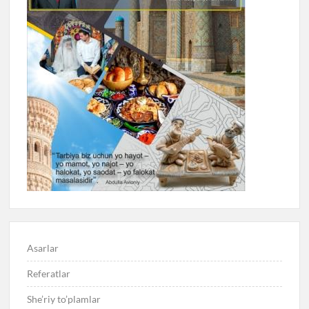
Asarlar
Referatlar
She’riy to’plamlar