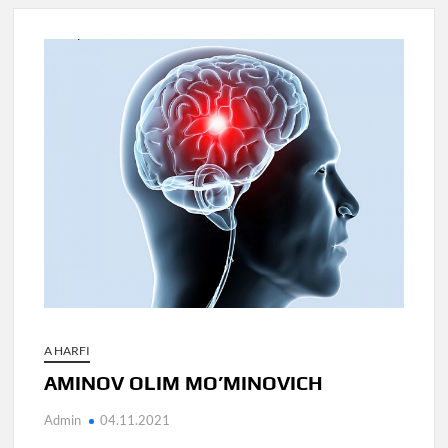
A HARFI
AMINOV OLIM MO’MINOVICH
Admin
04.11.2021