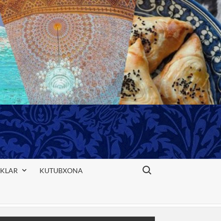
Search for:
IKLAR
KUTUBXONA