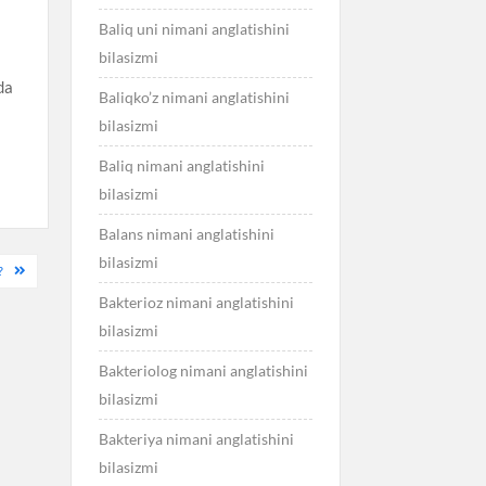
Baliq uni nimani anglatishini
bilasizmi
da
Baliqko’z nimani anglatishini
bilasizmi
Baliq nimani anglatishini
bilasizmi
Balans nimani anglatishini
bilasizmi
?
Bakterioz nimani anglatishini
bilasizmi
Bakteriolog nimani anglatishini
bilasizmi
Bakteriya nimani anglatishini
bilasizmi