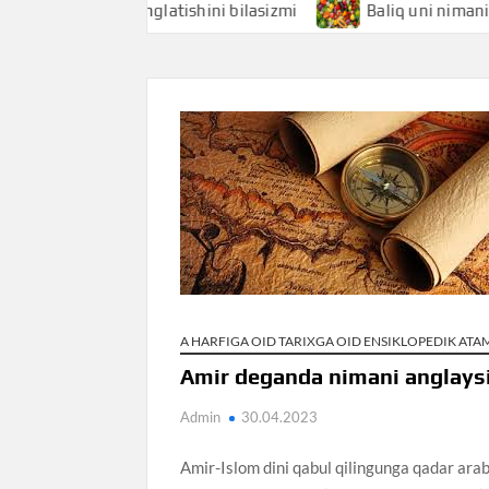
hi nimani anglatishini bilasizmi
Baliq uni nimani anglatis
A HARFIGA OID TARIXGA OID ENSIKLOPEDIK AT
Amir deganda nimani anglays
Admin
30.04.2023
Amir-Islom dini qabul qilingunga qadar arabl