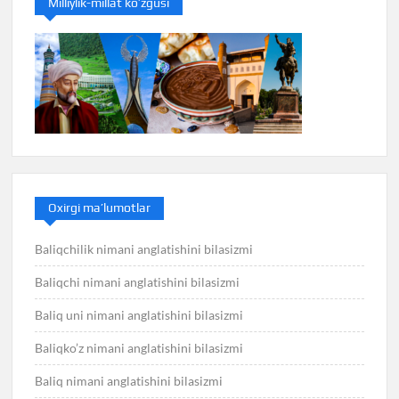
Milliylik-millat ko’zgusi
Oxirgi ma’lumotlar
Baliqchilik nimani anglatishini bilasizmi
Baliqchi nimani anglatishini bilasizmi
Baliq uni nimani anglatishini bilasizmi
Baliqko’z nimani anglatishini bilasizmi
Baliq nimani anglatishini bilasizmi