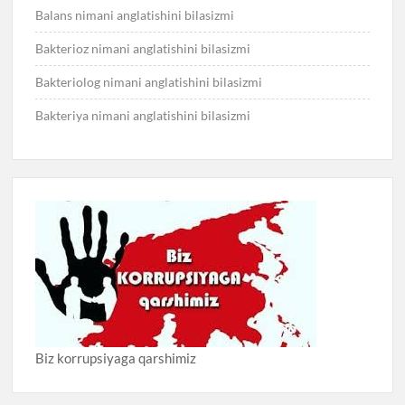
Balans nimani anglatishini bilasizmi
Bakterioz nimani anglatishini bilasizmi
Bakteriolog nimani anglatishini bilasizmi
Bakteriya nimani anglatishini bilasizmi
Biz korrupsiyaga qarshimiz