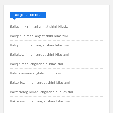
Oxirgi ma’lumotlar
Baliqchilik nimani anglatishini bilasizmi
Baliqchi nimani anglatishini bilasizmi
Baliq uni nimani anglatishini bilasizmi
Baliqko’z nimani anglatishini bilasizmi
Baliq nimani anglatishini bilasizmi
Balans nimani anglatishini bilasizmi
Bakterioz nimani anglatishini bilasizmi
Bakteriolog nimani anglatishini bilasizmi
Bakteriya nimani anglatishini bilasizmi