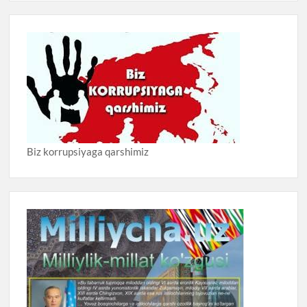
Biz korrupsiyaga qarshimiz