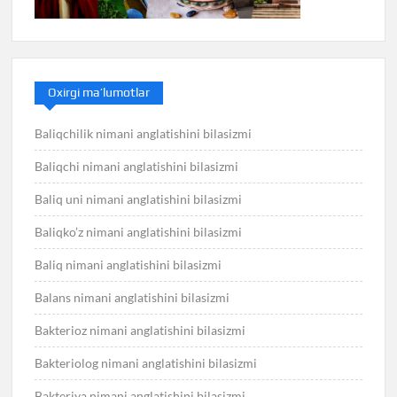
Oxirgi ma’lumotlar
Baliqchilik nimani anglatishini bilasizmi
Baliqchi nimani anglatishini bilasizmi
Baliq uni nimani anglatishini bilasizmi
Baliqko’z nimani anglatishini bilasizmi
Baliq nimani anglatishini bilasizmi
Balans nimani anglatishini bilasizmi
Bakterioz nimani anglatishini bilasizmi
Bakteriolog nimani anglatishini bilasizmi
Bakteriya nimani anglatishini bilasizmi