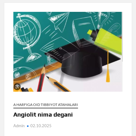
A HARFIGA OID TIBBIYOT ATAMALARI
Angiolit nima degani
Admin
02.10.2025