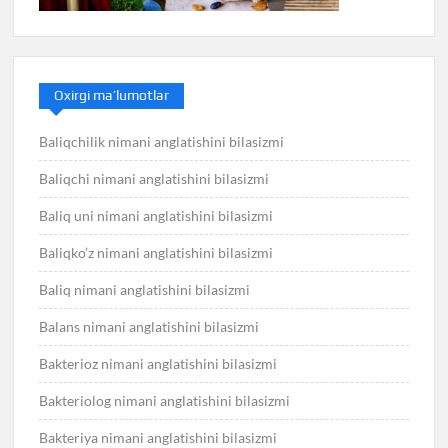
Oxirgi ma’lumotlar
Baliqchilik nimani anglatishini bilasizmi
Baliqchi nimani anglatishini bilasizmi
Baliq uni nimani anglatishini bilasizmi
Baliqko’z nimani anglatishini bilasizmi
Baliq nimani anglatishini bilasizmi
Balans nimani anglatishini bilasizmi
Bakterioz nimani anglatishini bilasizmi
Bakteriolog nimani anglatishini bilasizmi
Bakteriya nimani anglatishini bilasizmi