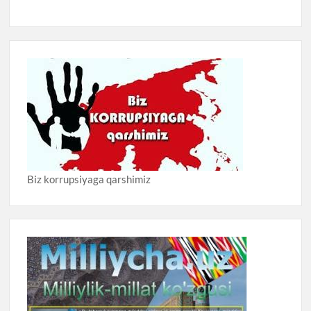
Biz korrupsiyaga qarshimiz