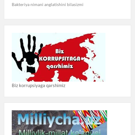
Bakteriya nimani anglatishini bilasizmi
Biz korrupsiyaga qarshimiz