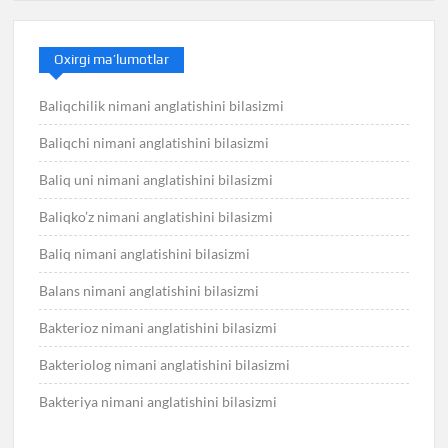
Oxirgi ma’lumotlar
Baliqchilik nimani anglatishini bilasizmi
Baliqchi nimani anglatishini bilasizmi
Baliq uni nimani anglatishini bilasizmi
Baliqko’z nimani anglatishini bilasizmi
Baliq nimani anglatishini bilasizmi
Balans nimani anglatishini bilasizmi
Bakterioz nimani anglatishini bilasizmi
Bakteriolog nimani anglatishini bilasizmi
Bakteriya nimani anglatishini bilasizmi