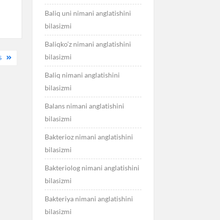
Baliq uni nimani anglatishini
bilasizmi
Baliqko’z nimani anglatishini
bilasizmi
S
Baliq nimani anglatishini
bilasizmi
Balans nimani anglatishini
bilasizmi
Bakterioz nimani anglatishini
bilasizmi
Bakteriolog nimani anglatishini
bilasizmi
Bakteriya nimani anglatishini
bilasizmi