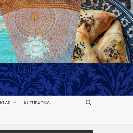
Search for:
IKLAR
KUTUBXONA