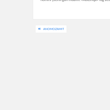
Post
ANOMOZAMIT
menyusi