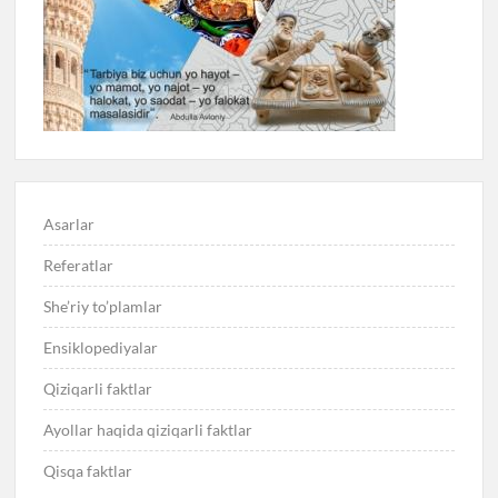
Asarlar
Referatlar
She’riy to’plamlar
Ensiklopediyalar
Qiziqarli faktlar
Ayollar haqida qiziqarli faktlar
Qisqa faktlar