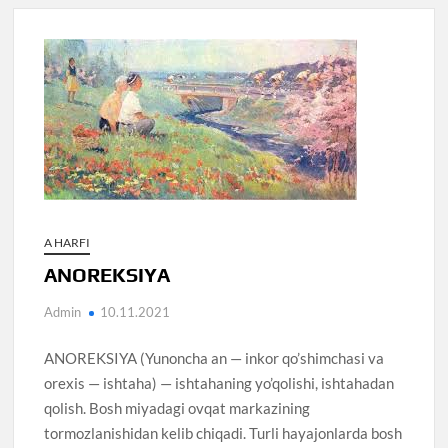
A HARFI
ANOREKSIYA
Admin
10.11.2021
ANOREKSIYA (Yunoncha an — inkor qo’shimchasi va
orexis — ishtaha) — ishtahaning yo’qolishi, ishtahadan
qolish. Bosh miyadagi ovqat markazining
tormozlanishidan kelib chiqadi. Turli hayajonlarda bosh