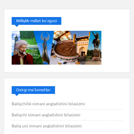
Milliylik-millat ko’zgusi
Oxirgi ma’lumotlar
Baliqchilik nimani anglatishini bilasizmi
Baliqchi nimani anglatishini bilasizmi
Baliq uni nimani anglatishini bilasizmi