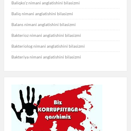
Baliqko’z nimani anglatishini bilasizmi
Baliq nimani anglatishini bilasizmi
Balans nimani anglatishini bilasizmi
Bakterioz nimani anglatishini bilasizmi
Bakteriolog nimani anglatishini bilasizmi
Bakteriya nimani anglatishini bilasizmi