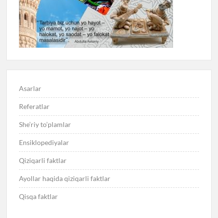
Asarlar
Referatlar
She’riy to’plamlar
Ensiklopediyalar
Qiziqarli faktlar
Ayollar haqida qiziqarli faktlar
Qisqa faktlar