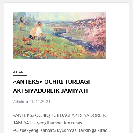
A HARFI
«ANTEKS» OCHIQ TURDAGI
AKTSIYADORLIK JAMIYATI
Admin
10.11.2021
«ANTEKS» OCHIQ TURDAGI AKTSIYADORLIK
JAMIYATI – yengil sanoat korxonasi.
«O’zbekyengilsanoat» uyushmasi tarkibiga kiradi.