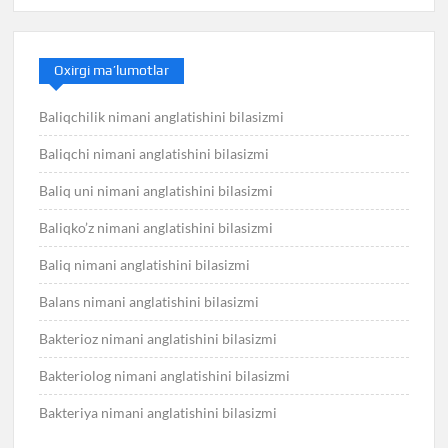
Oxirgi ma’lumotlar
Baliqchilik nimani anglatishini bilasizmi
Baliqchi nimani anglatishini bilasizmi
Baliq uni nimani anglatishini bilasizmi
Baliqko’z nimani anglatishini bilasizmi
Baliq nimani anglatishini bilasizmi
Balans nimani anglatishini bilasizmi
Bakterioz nimani anglatishini bilasizmi
Bakteriolog nimani anglatishini bilasizmi
Bakteriya nimani anglatishini bilasizmi