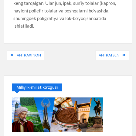
keng tarqalgan. Ular jun, ipak, sun’iy tolalar (kapron,
naylon) poliefir tolalar va boshqalarni bo’yashda,
shuningdek poligrafiya va lok-bo’yoq sanoatida
ishlatiladi.
Post
ANTRAXINON
ANTRATSEN
menyusi
Milliylik-millat ko’zgusi