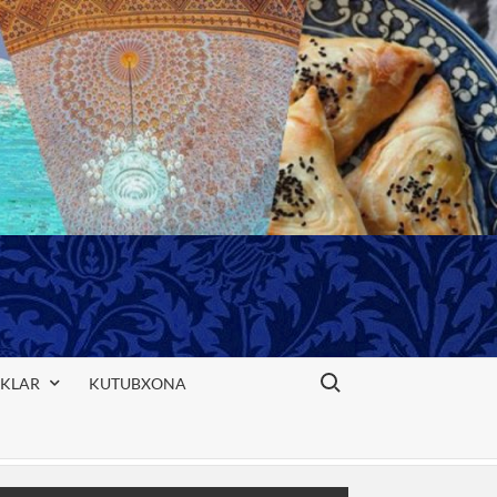
Search for:
IKLAR
KUTUBXONA