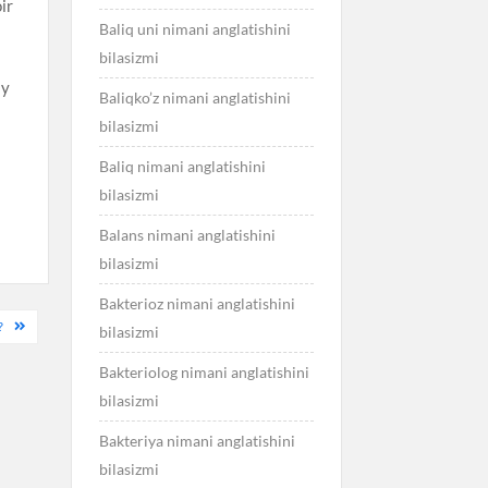
ir
Baliq uni nimani anglatishini
bilasizmi
iy
Baliqko’z nimani anglatishini
bilasizmi
Baliq nimani anglatishini
bilasizmi
Balans nimani anglatishini
bilasizmi
Bakterioz nimani anglatishini
?
bilasizmi
Bakteriolog nimani anglatishini
bilasizmi
Bakteriya nimani anglatishini
bilasizmi