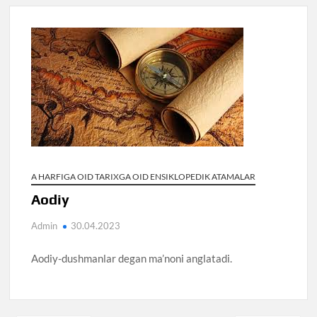
A HARFIGA OID TARIXGA OID ENSIKLOPEDIK ATAMALAR
Aodiy
Admin
30.04.2023
Aodiy-dushmanlar degan ma’noni anglatadi.