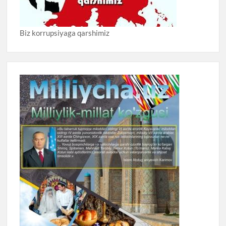
Biz korrupsiyaga qarshimiz