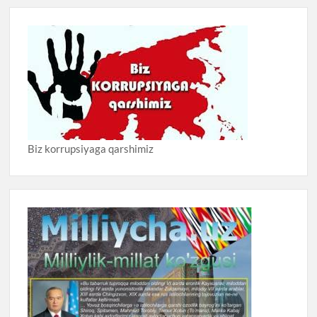
Biz korrupsiyaga qarshimiz