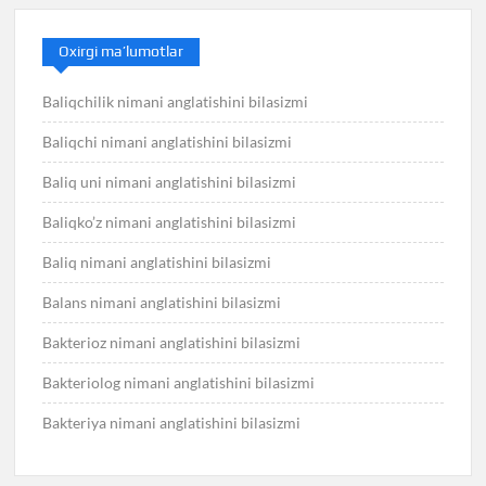
Oxirgi ma’lumotlar
Baliqchilik nimani anglatishini bilasizmi
Baliqchi nimani anglatishini bilasizmi
Baliq uni nimani anglatishini bilasizmi
Baliqko’z nimani anglatishini bilasizmi
Baliq nimani anglatishini bilasizmi
Balans nimani anglatishini bilasizmi
Bakterioz nimani anglatishini bilasizmi
Bakteriolog nimani anglatishini bilasizmi
Bakteriya nimani anglatishini bilasizmi