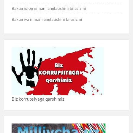
Bakteriolog nimani anglatishini bilasizmi
Bakteriya nimani anglatishini bilasizmi
Biz korrupsiyaga qarshimiz