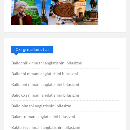
Oxirgi ma’lumotlar
Baliqchilik nimani anglatishini bilasizmi
Baliqchi nimani anglatishini bilasizmi
Baliq uni nimani anglatishini bilasizmi
Baliqko’z nimani anglatishini bilasizmi
Baliq nimani anglatishini bilasizmi
Balans nimani anglatishini bilasizmi
Bakterioz nimani anglatishini bilasizmi